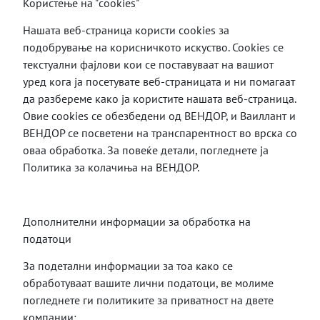
Користење на "cookies"
Нашата веб-страница користи cookies за
подобрување на корисничкото искуство. Cookies се
текстуални фајлови кои се поставуваат на вашиот
уред кога ја посетувате веб-страницата и ни помагаат
да разбереме како ја користите нашата веб-страница.
Овие cookies се обезбедени од ВЕНДОР, и Ваиллант и
ВЕНДОР се посветени на транспарентност во врска со
оваа обработка. За повеќе детали, погледнете ја
Политика за колачиња на ВЕНДОР.
Дополнителни информации за обработка на
податоци
За подетални информации за тоа како се
обработуваат вашите лични податоци, ве молиме
погледнете ги политиките за приватност на двете
компании: