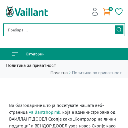
0
Категории
Политика за приватност
Почетна
Политика за приватност
Ви благодариме што ја посетувате нашата веб-
страница
vaillantshop.mk
, која е администрирана од
ВАИЛЛАНТ ДООЕЛ Скопје како „Контролор на лични
податоци“ и ВЕНДОР ДООЕЛ увоз-извоз Скопје како