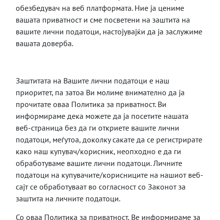
обезбедувач на веб платформата. Ние ја цениме
вашата приватност и сме посветени на заштита на
вашите лични податоци, настојувајќи да ја заслужиме
вашата доверба.
Заштитата на Вашите лични податоци е наш
приоритет, па затоа Ви молиме внимателно да ја
прочитате оваа Политика за приватност. Ви
информираме дека можете да ја посетите нашата
веб-страница без да ги откриете вашите лични
податоци, меѓутоа, доколку сакате да се регистрирате
како наш купувач/корисник, неопходно е да ги
обработуваме вашите лични податоци. Личните
податоци на купувачите/корисниците на нашиот веб-
сајт се обработуваат во согласност со Законот за
заштита на личните податоци.
Со оваа Политика за приватност, Ве информираме за