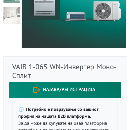
VAIB 1-065 WN-Инвертер Моно-
Сплит
НАЈАВА/РЕГИСТРАЦИЈА
Потребно е поврзување со вашиот
профил на нашата B2B платформа.
За да може да купувате на оваа платформа
потребно е да се најавите или регистрирате.