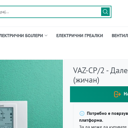
ЛЕКТРИЧНИ БОЈЛЕРИ
ЕЛЕКТРИЧНИ ГРЕАЛКИ
ВЕНТИЛ
VAZ-CP/2 - Дал
(жичан)
Н
Потребно е поврзув
платформа.
За да може да купувате