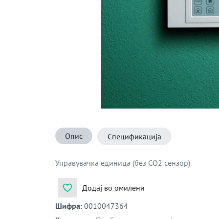
Опис
Спецификација
Управувачка единица (без CO2 сензор)
Додај во омилени
Шифра
:
0010047364