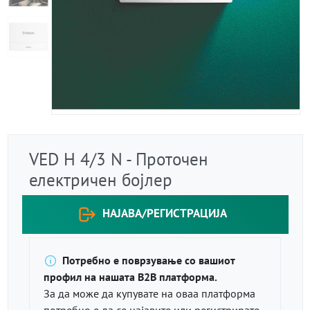
VED H 4/3 N - Проточен
електричен бојлер
НАЈАВА/РЕГИСТРАЦИЈА
Потребно е поврзување со вашиот
профил на нашата B2B платформа.
За да може да купувате на оваа платформа
потребно е да се најавите или регистрирате.