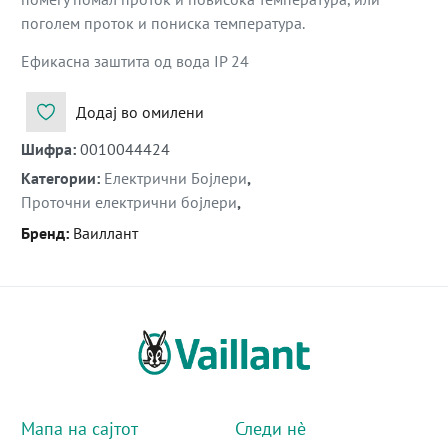
поголем проток и пониска температура.
Ефикасна заштита од вода IP 24
Додај во омилени
Шифра
:
0010044424
Категории
:
Електрични Бојлери
,
Проточни електрични бојлери
,
Бренд
:
Ваиллант
Мапа на сајтот
Следи нè