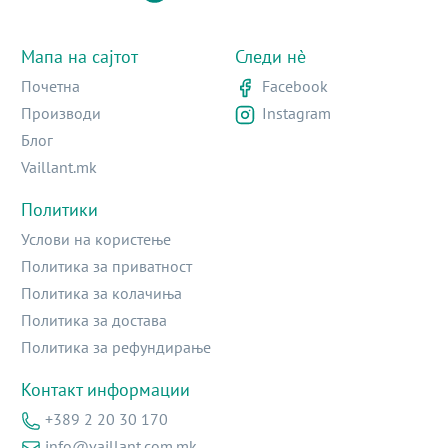
Мапа на сајтот
Следи нè
Почетна
Facebook
Производи
Instagram
Блог
Vaillant.mk
Политики
Услови на користење
Политика за приватност
Политика за колачиња
Политика за достава
Политика за рефундирање
Контакт информации
+389 2 20 30 170
info@vaillant.com.mk