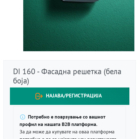
DI 160 - Фасадна решетка (бела
боја)
НАЈАВА/РЕГИСТРАЦИЈА
Потребно е поврзување со вашиот
профил на нашата B2B платформа.
За да може да купувате на оваа платформа
потребно е да се најавите или регистрирате.