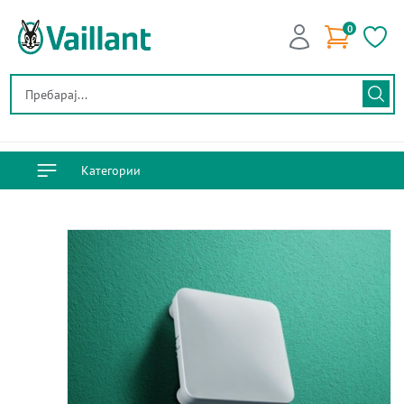
0
Категории