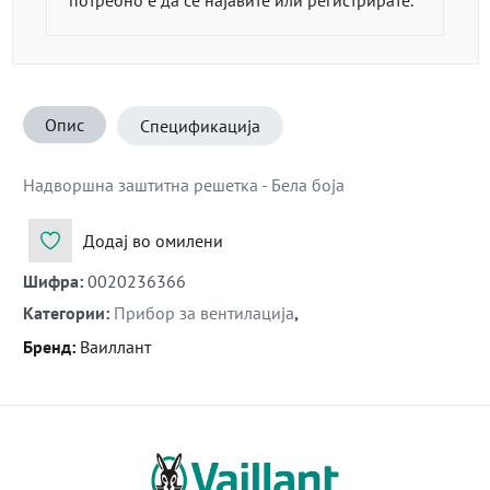
Опис
Спецификација
Надворшна заштитна решетка - Бела боја
Додај во омилени
Шифра
:
0020236366
Категории
:
Прибор за вентилација
,
Бренд
:
Ваиллант