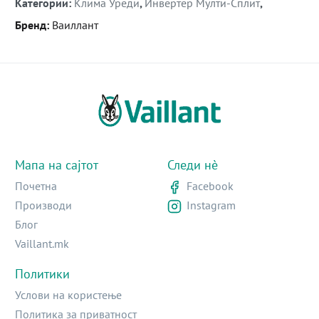
Категории
:
Клима Уреди
,
Инвертер Мулти-Сплит
,
Бренд
:
Ваиллант
Мапа на сајтот
Следи нè
Почетна
Facebook
Производи
Instagram
Блог
Vaillant.mk
Политики
Услови на користење
Политика за приватност