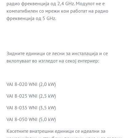
радио фреквенција од 2,4 GHz. Модулот не е
компатибилен со мрежи кои работат на радио
фреквенција од 5 GHz.
Зидните единици се лесни за инсталација и се
вклопуваат во изгледот на секој ентериер:
VAI 8-020 WNI (2,0 kW)
VAI 8-025 WNI (2,5 kW)
VAI 8-035 WNI (3,5 kW)
VAI 8-050 WNI (5,0 kW)
Касетните внатрешни единици се идеални за