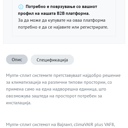
Потребно е поврзување со вашиот
профил на нашата B2B платформа.
За да може да купувате на оваа платформа
потребно е да се најавите или регистрирате.
Опис
Спецификација
Мулти-сплит системите претставуваат најдобро решение
за климатизација на различни типови простории, со
примена само на една надворешна единица, што
овозможува заштеда на просторот потребен за
инсталација.
Мулти-сплит системот на Вајлант, climaVAIR plus VAF8,