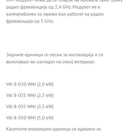
радио фреквенција од 2,4 GHz. Модулот не е
компатибилен со мрежи кои работат на радио
фреквенција од 5 GHz.
Зидните единици се лесни за инсталација и се
вклопуваат во изгледот на секој ентериер:
VAI 8-020 WNI (2,0 kW)
VAI 8-025 WNI (2,5 kW)
VAI 8-035 WNI (3,5 kW)
VAI 8-050 WNI (5,0 kW)
Касетните внатрешни единици се идеални за