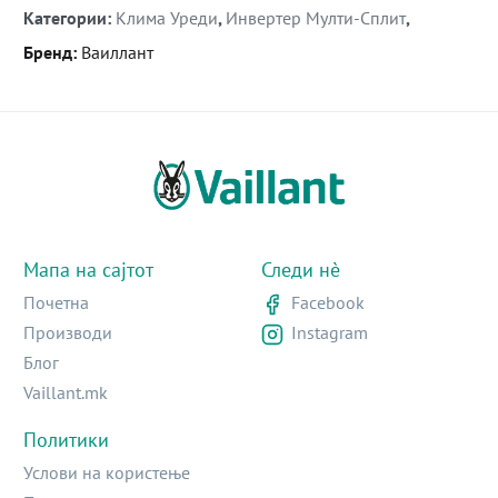
Категории
:
Клима Уреди
,
Инвертер Мулти-Сплит
,
Бренд
:
Ваиллант
Мапа на сајтот
Следи нè
Почетна
Facebook
Производи
Instagram
Блог
Vaillant.mk
Политики
Услови на користење