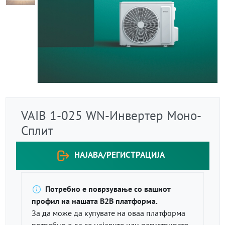
VAIB 1-025 WN-Инвертер Моно-
Сплит
НАЈАВА/РЕГИСТРАЦИЈА
Потребно е поврзување со вашиот
профил на нашата B2B платформа.
За да може да купувате на оваа платформа
потребно е да се најавите или регистрирате.