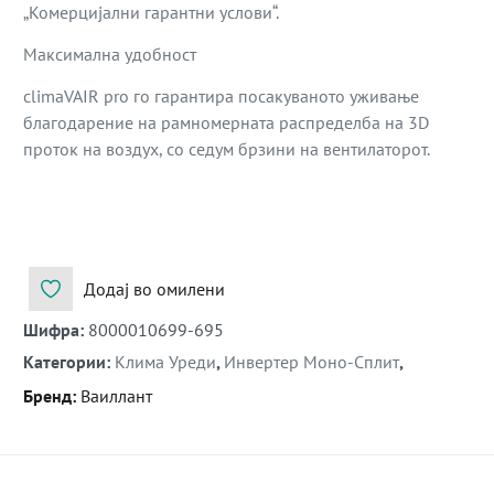
„Комерцијални гарантни услови“.
Максимална удобност
climaVAIR pro го гарантира посакуваното уживање
благодарение на рамномерната распределба на 3D
проток на воздух, со седум брзини на вентилаторот.
Додај во омилени
Шифра
:
8000010699-695
Категории
:
Клима Уреди
,
Инвертер Моно-Сплит
,
Бренд
:
Ваиллант