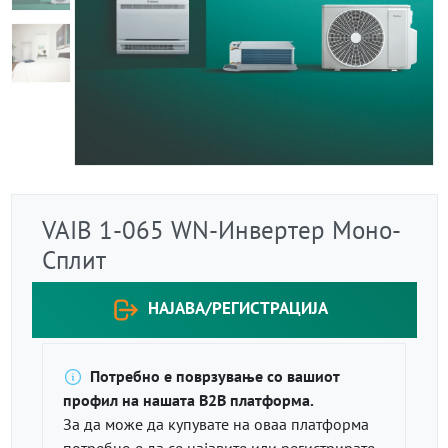
VAIB 1-065 WN-Инвертер Моно-
Сплит
НАЈАВА/РЕГИСТРАЦИЈА
Потребно е поврзување со вашиот
профил на нашата B2B платформа.
За да може да купувате на оваа платформа
потребно е да се најавите или регистрирате.