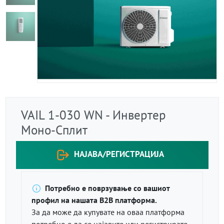
VAIL 1-030 WN - Инвертер
Моно-Сплит
НАЈАВА/РЕГИСТРАЦИЈА
Потребно е поврзување со вашиот
профил на нашата B2B платформа.
За да може да купувате на оваа платформа
потребно е да се најавите или регистрирате.